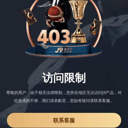
访问限制
尊敬的用户，由于相关法律限制，您所在地区无法访问J9产品，对
此造成的不便，我们深表歉意，您如有疑问请联系客服。
联系客服