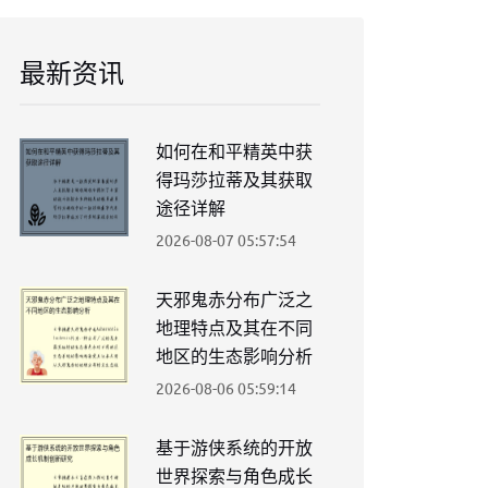
最新资讯
如何在和平精英中获
得玛莎拉蒂及其获取
途径详解
2026-08-07 05:57:54
天邪鬼赤分布广泛之
地理特点及其在不同
地区的生态影响分析
2026-08-06 05:59:14
基于游侠系统的开放
世界探索与角色成长