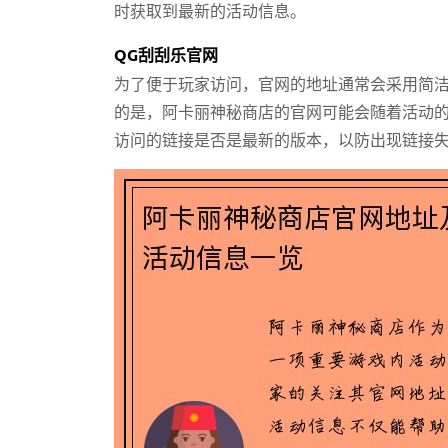
时获取到最新的活动信息。
QG刮刮乐官网
为了便于玩家访问，官网的地址通常会采用简
的是，阿卡丽神秘商店的官网可能会随着活动
访问的链接是否是最新的版本，以防出现链接