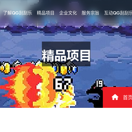
了解QG刮刮乐
精品项目
企业文化
服务宗旨
互动QG刮刮
首