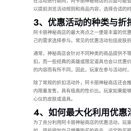
在活动进行期间，阿卡丽神秘商店的页面可能
以提前浏览活动规则和商品内容，选择合适的
3、优惠活动的种类与折
阿卡丽神秘商店的最大亮点之一便是丰富的优
己的需求选择参与。常见的优惠活动包括皮肤
通常，神秘商店会针对不同种类的商品提供不等
扣，而一些经典的英雄或限定道具也会以优惠
的内容而有所不同，因此，玩家在参与活动时
除了常规的折扣活动外，阿卡丽神秘商店还会
内限量发售，具有极高的性价比。玩家如果能
心仪的皮肤或道具。
4、如何最大化利用优惠
为了充分利用阿卡丽神秘商店的优惠活动，玩
如，提前规划自己想要购买的商品，设定购买