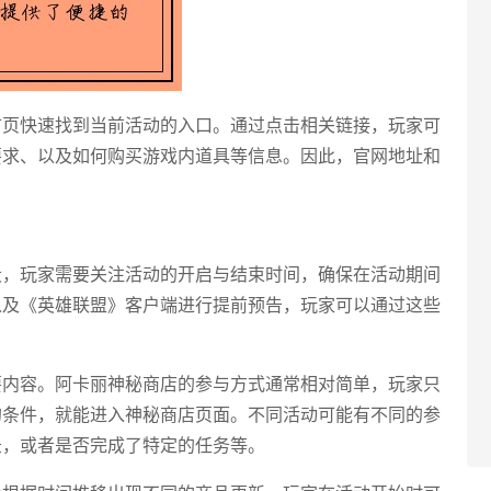
首页快速找到当前活动的入口。通过点击相关链接，玩家可
要求、以及如何购买游戏内道具等信息。因此，官网地址和
段，玩家需要关注活动的开启与结束时间，确保在活动期间
以及《英雄联盟》客户端进行提前预告，玩家可以通过这些
要内容。阿卡丽神秘商店的参与方式通常相对简单，玩家只
的条件，就能进入神秘商店页面。不同活动可能有不同的参
录，或者是否完成了特定的任务等。