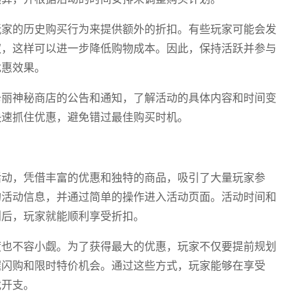
玩家的历史购买行为来提供额外的折扣。有些玩家可能会发
权，这样可以进一步降低购物成本。因此，保持活跃并参与
优惠效果。
卡丽神秘商店的公告和通知，了解活动的具体内容和时间变
快速抓住优惠，避免错过最佳购买时机。
活动，凭借丰富的优惠和独特的商品，吸引了大量玩家参
的活动信息，并通过简单的操作进入活动页面。活动时间和
则后，玩家就能顺利享受折扣。
度也不容小觑。为了获得最大的优惠，玩家不仅要提前规划
握闪购和限时特价机会。通过这些方式，玩家能够在享受
戏开支。