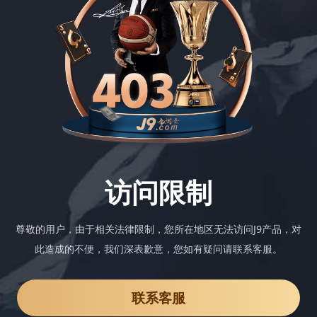
访问限制
尊敬的用户，由于相关法律限制，您所在地区无法访问J9产品，对
此造成的不便，我们深表歉意，您如有疑问请联系客服。
联系客服