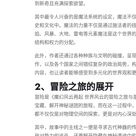
到新奇且充满探索欲望。
其中最令人兴奋的是魔法系统的设定，魔法不
史和文化中。魔法的力量不仅是通过施法者的
焰、风暴、大地、雷电等元素魔法是这个世界
结构和权力的分配。
此外，作者还通过各种种族与文明的碰撞，呈
作，以及各个国家之间错综复杂的政治局势，
内容，也让读者能够感受到多元化的世界观和
2、冒险之旅的展开
冒险是《魔幻风云再起 世界风云的冒险之旅与
宝藏、解开神秘谜团的旅程，而在这一过程中
都不仅仅是对物理空间的探索，更是对内心深
其中，故事中的主线之一便是寻求古代神器的
敌对势力的追杀，还要解开隐藏在神秘遗迹中