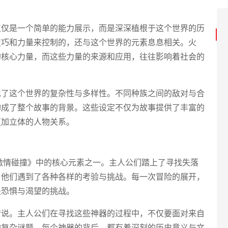
仅仅是一个简单的能力展示，而是深深植根于这个世界的历
技巧和力量来控制的，还与这个世界的元素息息相关。火
的核心力量，而这些力量的来源和应用，往往影响着社会的
现了这个世界的复杂性与多样性。不同种族之间的敌对与合
构成了整个故事的背景。这些设定不仅为故事提供了丰富的
更加立体的人物关系。
激情碰撞》中的核心元素之一。主人公们踏上了寻找失落
，他们遇到了各种各样的考验与挑战。每一次冒险的展开，
处恐惧与渴望的挑战。
传说。主人公们在寻找这些神器的过程中，不仅要面对来自
的复杂谜题。每个神器的背后，都有着深刻的历史意义与文