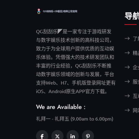
导
QG刮刮乐◤是一家专注于游戏研发
了
与数字娱乐技术创新的高科技公司，
致力于为全球用户提供优质的互动娱
精
乐体验。凭借强大的技术研发团队和
丰富的行业经验，QG刮刮乐不断推
企
动数字娱乐领域的创新与发展，平台
服
支持Web、H7、手机版登录网址更有
iOS、Android原生APP官方下载。
互
We are Available :
网
礼拜一 - 礼拜五 (9.00am to 6.00pm)