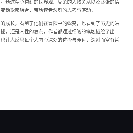
织。通过精心构建的世界观、复杂的人物关系以及紧张的情
的变动紧密结合，带给读者深刻的思考与感动。
中的成长，看到了他们在冒险中的蜕变，也看到了历史的洪
神秘，还是人性的复杂，作者都通过细腻的笔触描绘了出
，也让人反思每个人内心深处的选择与命运，深刻而富有哲