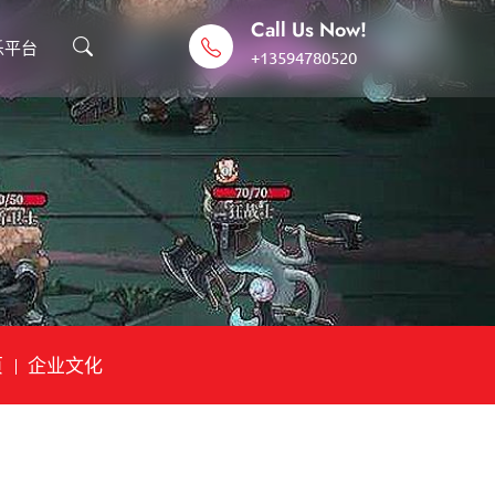
Call Us Now!
乐平台
+13594780520
页
企业文化