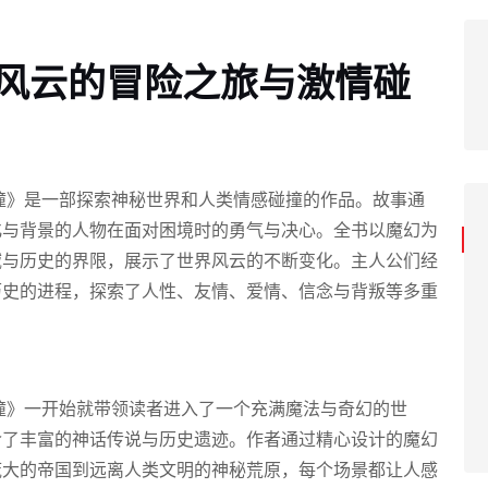
界风云的冒险之旅与激情碰
撞》是一部探索神秘世界和人类情感碰撞的作品。故事通
化与背景的人物在面对困境时的勇气与决心。全书以魔幻为
域与历史的界限，展示了世界风云的不断变化。主人公们经
历史的进程，探索了人性、友情、爱情、信念与背叛等多重
。
撞》一开始就带领读者进入了一个充满魔法与奇幻的世
含了丰富的神话传说与历史遗迹。作者通过精心设计的魔幻
庞大的帝国到远离人类文明的神秘荒原，每个场景都让人感