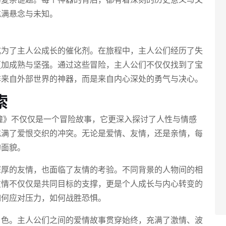
充满悬念与未知。
成为了主人公成长的催化剂。在旅程中，主人公们经历了失
更加成熟与坚强。通过这些冒险，主人公们不仅仅找到了宝
非来自外部世界的神器，而是来自内心深处的勇气与决心。
索
撞》不仅仅是一个冒险故事，它更深入探讨了人性与情感
充满了爱恨交织的冲突。无论是爱情、友情，还是亲情，每
的面貌。
深厚的友情，也面临了友情的考验。不同背景的人物间的相
友情不仅仅是共同目标的支撑，更是个人成长与内心转变的
如何应对压力，如何战胜恐惧。
角色。主人公们之间的爱情故事贯穿始终，充满了激情、波