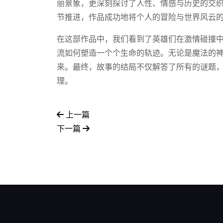
丽景象，更深刻探讨了人性、情感与历史的交
节推进，作品成功地将个人的冒险与世界风云
在这部作品中，我们看到了英雄们在激情碰撞
流如何塑造一个个生命的轨迹。无论是魔法的
来。最终，故事的结局不仅解答了所有的谜题
理。
上一篇
下一篇