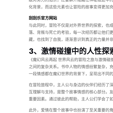
化背景，而这些元素也让冒险的故事变得更加
刮刮乐官方网站
与此同时，冒险不仅是对外界世界的探索，也
落、背叛与死亡的考验，每一次经历都让他们
藏，也找到了自我，逐渐意识到真正的力量并
3、激情碰撞中的人性探
《魔幻风云再起 世界风云的冒险之旅与激情碰
之间的复杂关系。书中人物的情感纷繁复杂，
一段情感都在魔幻世界的背景下，呈现出不同
在冒险旅程中，主人公与身边的伙伴们经历了
互理解与支持，是整个故事情感的核心部分。
重要因素。通过彼此的帮助，主人公们学会了
此外，爱情在整个故事中也扮演了至关重要的