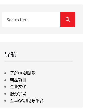
导航
了解QG刮刮乐
精品项目
企业文化
服务宗旨
互动QG刮刮乐平台