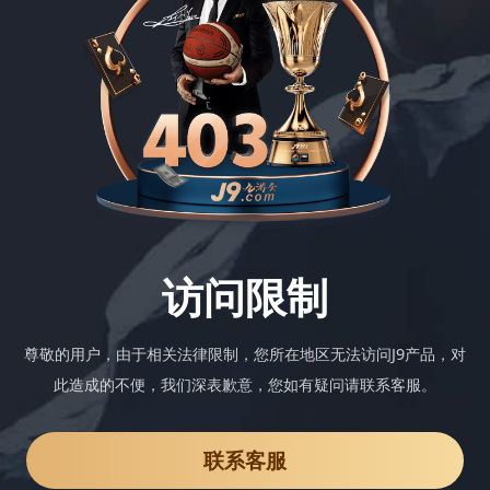
访问限制
尊敬的用户，由于相关法律限制，您所在地区无法访问J9产品，对
此造成的不便，我们深表歉意，您如有疑问请联系客服。
联系客服